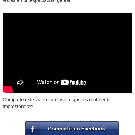
voces en un espectáculo genial.
Comparte este video con tus amigos, es realmente
impresionante.