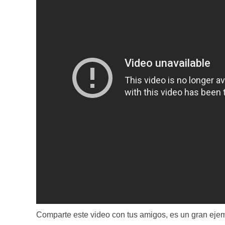
Comparte este video con tus amigos, es un gran eje