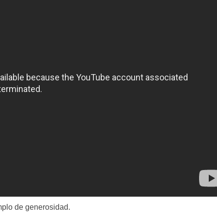
mplo de generosidad.