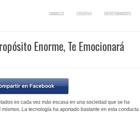
ANIMALES
CREATIVO
ENTRETENIMIENTO
ropósito Enorme, Te Emocionará
sitados es cada vez más escasa en una sociedad que se ha
sí mismos. La tecnología ha aportado bastante en esta conducta