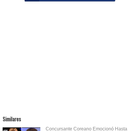
Similares
Concursante Coreano Emocionó Hasta