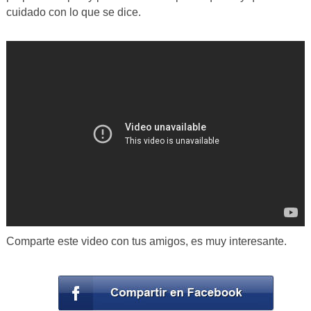
cuidado con lo que se dice.
Comparte este video con tus amigos, es muy interesante.