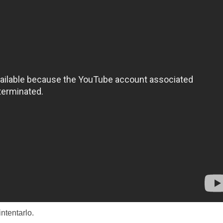
ntentarlo.