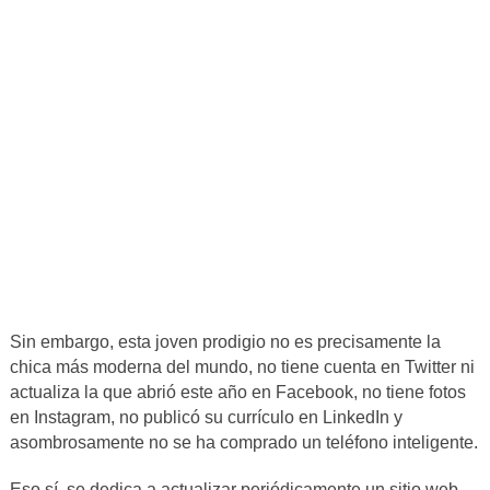
Sin embargo, esta joven prodigio no es precisamente la
chica más moderna del mundo, no tiene cuenta en Twitter ni
actualiza la que abrió este año en Facebook, no tiene fotos
en Instagram, no publicó su currículo en LinkedIn y
asombrosamente no se ha comprado un teléfono inteligente.
Eso sí, se dedica a actualizar periódicamente un sitio web