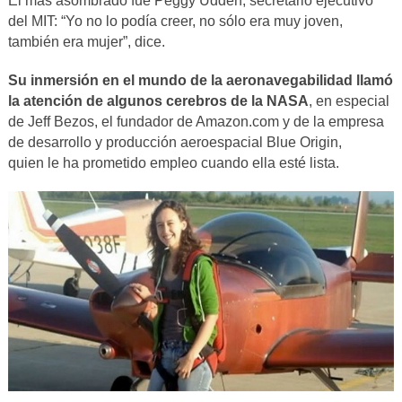
El más asombrado fue Peggy Udden, secretario ejecutivo
del MIT: “Yo no lo podía creer, no sólo era muy joven,
también era mujer”, dice.
Su inmersión en el mundo de la aeronavegabilidad llamó
la atención de algunos cerebros de la NASA
, en especial
de Jeff Bezos, el fundador de Amazon.com y de la empresa
de desarrollo y producción aeroespacial Blue Origin,
quien le ha prometido empleo cuando ella esté lista.