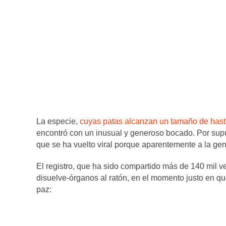
La especie,
cuyas patas alcanzan un tamaño de hast
encontró con un inusual y generoso bocado. Por supu
que se ha vuelto viral porque aparentemente a la gen
El registro, que ha sido compartido más de 140 mil v
disuelve-órganos al ratón, en el momento justo en que
paz: