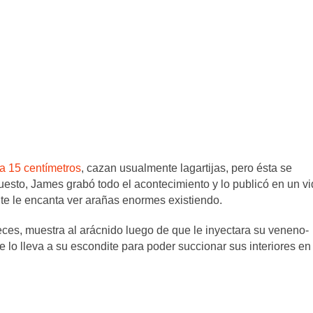
a 15 centímetros
, cazan usualmente lagartijas, pero ésta se
esto, James grabó todo el acontecimiento y lo publicó en un v
te le encanta ver arañas enormes existiendo.
eces, muestra al arácnido luego de que le inyectara su veneno-
 lo lleva a su escondite para poder succionar sus interiores en