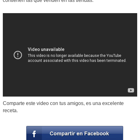
contienen las que venden en las tiendas.
Comparte este video con tus amigos, es una excelente
receta.