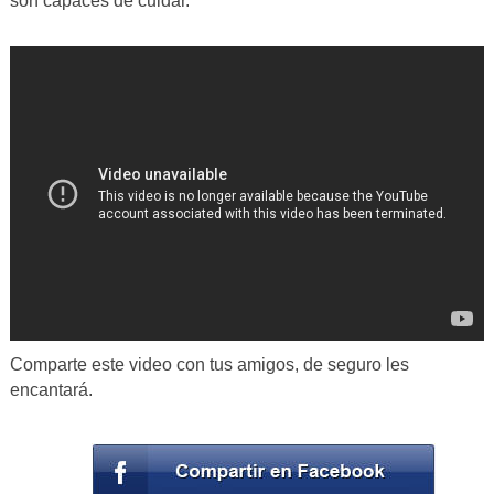
son capaces de cuidar.
Comparte este video con tus amigos, de seguro les
encantará.