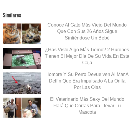
Similares
Conoce Al Gato Más Viejo Del Mundo
Que Con Sus 26 Años Sigue
Sintiéndose Un Bebé
¿Has Visto Algo Más Tierno? 2 Hurones
Tienen El Mejor Día De Su Vida En Esta
Caja
Hombre Y Su Perro Devuelven Al Mar A
Delfín Que Era Impulsado A La Orilla
Por Las Olas
El Veterinario Más Sexy Del Mundo
Hará Que Corras Para Llevar Tu
Mascota