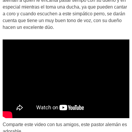
alemán a quien le encanta pasar tiempo con su dueño y en
especial mientras el toma una ducha, ya que pueden cantar
a coro y cuando escuchen a este simpático perro, se darán
cuenta que tiene un muy buen tono de voz, con su dueño
hacen un excelente dúo.
Comparte este video con tus amigos, este pastor alemán es
adorable.