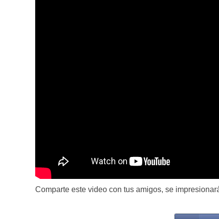
Comparte este video con tus amigos, se impresionará