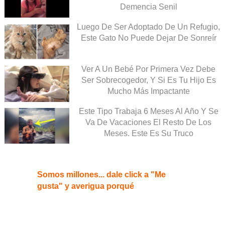
Demencia Senil
Luego De Ser Adoptado De Un Refugio,
Este Gato No Puede Dejar De Sonreír
Ver A Un Bebé Por Primera Vez Debe
Ser Sobrecogedor, Y Si Es Tu Hijo Es
Mucho Más Impactante
Este Tipo Trabaja 6 Meses Al Año Y Se
Va De Vacaciones El Resto De Los
Meses. Este Es Su Truco
Somos millones... dale click a "Me
gusta" y averigua porqué