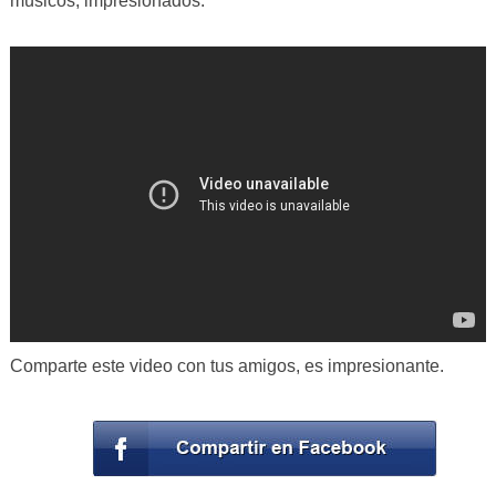
músicos, impresionados.
Comparte este video con tus amigos, es impresionante.