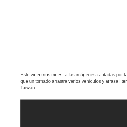
Este video nos muestra las imágenes captadas por l
que un tornado arrastra varios vehículos y arrasa lit
Taiwán.