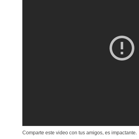
Comparte este video con tus amigos, es impactante.