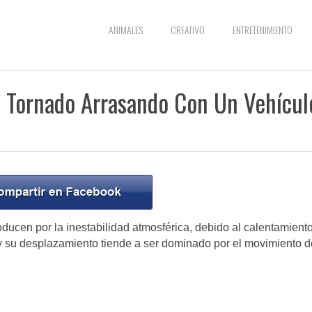
ANIMALES
CREATIVO
ENTRETENIMIENTO
n Tornado Arrasando Con Un Vehícul
ucen por la inestabilidad atmosférica, debido al calentamient
 y su desplazamiento tiende a ser dominado por el movimiento d