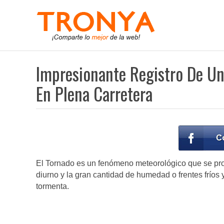
Impresionante Registro De U
En Plena Carretera
El Tornado es un fenómeno meteorológico que se prod
diurno y la gran cantidad de humedad o frentes fríos
tormenta.