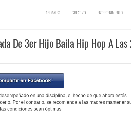
ANIMALES
CREATIVO
ENTRETENIMIENTO
a De 3er Hijo Baila Hip Hop A Las 
has desempeñado en una disciplina, el hecho de que ahora estés
cerlo. Por el contrario, se recomienda a las madres mantener s
 las condiciones sean óptimas.