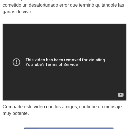
cometido un desafortunado error que terminó quitándole las
ganas de vivir.
Comparte este video con tus amigos, contiene un mensaje
muy potente.