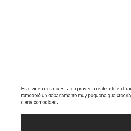
Este video nos muestra un proyecto realizado en Fran
remodeló un departamento muy pequeño que creerías q
cierta comodidad.