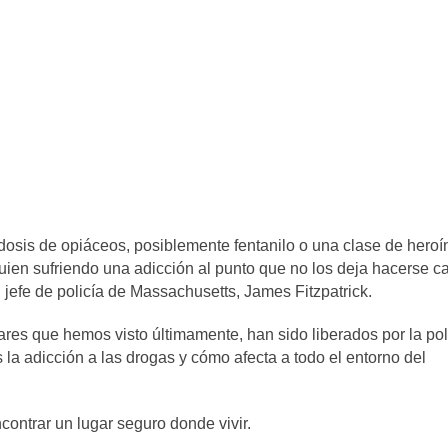
dosis de opiáceos, posiblemente fentanilo o una clase de heroí
guien sufriendo una adicción al punto que no los deja hacerse c
 jefe de policía de Massachusetts, James Fitzpatrick.
ares que hemos visto últimamente, han sido liberados por la pol
s la adicción a las drogas y cómo afecta a todo el entorno del
ontrar un lugar seguro donde vivir.