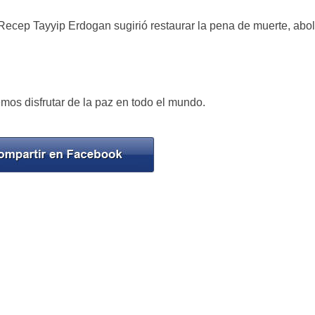
e Recep Tayyip Erdogan sugirió restaurar la pena de muerte, abo
mos disfrutar de la paz en todo el mundo.