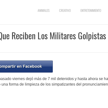
ANIMALES
CREATIVO
ENTRETENIMIENTO
Que Reciben Los Militares Golpistas
 pasado viernes dejó más de 7 mil detenidos y hasta ahora se h
 una forma de limpieza de los simpatizantes del pronunciamien