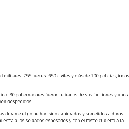
 militares, 755 jueces, 650 civiles y más de 100 policías, todo
ución, 30 gobernadores fueron retirados de sus funciones y unos
eron despedidos.
das durante el golpe han sido capturados y sometidos a duros
estra a los soldados esposados y con el rostro cubierto a la