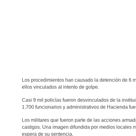
Los procedimientos han causado la detención de 6 mil
ellos vinculados al intento de golpe.
Casi 9 mil policías fueron desvinculados de la instit
1.700 funcionarios y administrativos de Hacienda fu
Los militares que fueron parte de las acciones arma
castigos. Una imagen difundida por medios locales mu
espera de su sentencia.