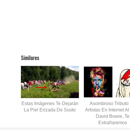
Similares
Estas Imágenes Te Dejarán
Asombroso Tributo
La Piel Erizada De Susto
Artistas En Internet A
David Bowie, Te
Extrañaremos