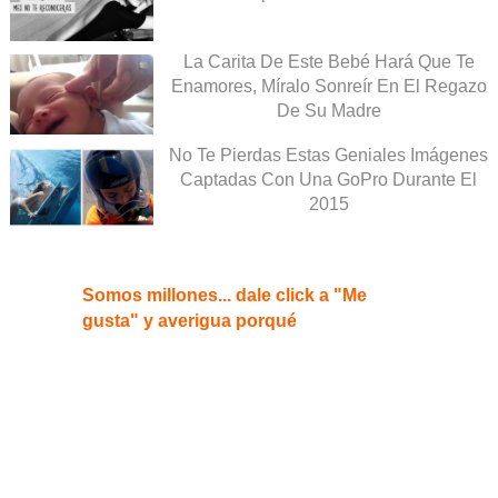
La Carita De Este Bebé Hará Que Te
Enamores, Míralo Sonreír En El Regazo
De Su Madre
No Te Pierdas Estas Geniales Imágenes
Captadas Con Una GoPro Durante El
2015
Somos millones... dale click a "Me
gusta" y averigua porqué