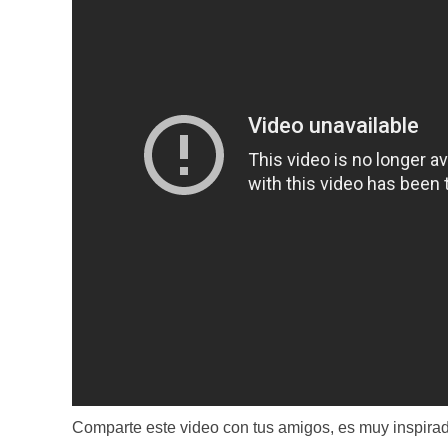
Comparte este video con tus amigos, es muy inspirad