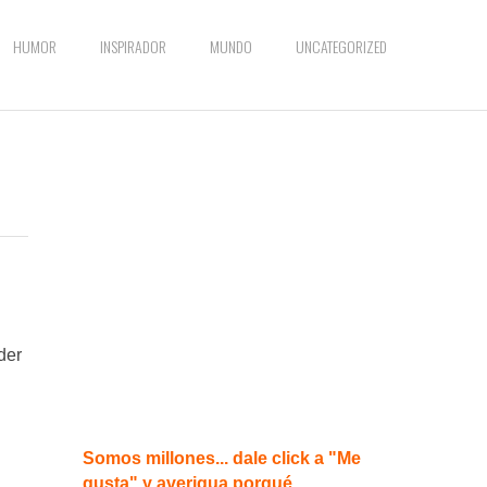
HUMOR
INSPIRADOR
MUNDO
UNCATEGORIZED
der
Somos millones... dale click a "Me
gusta" y averigua porqué