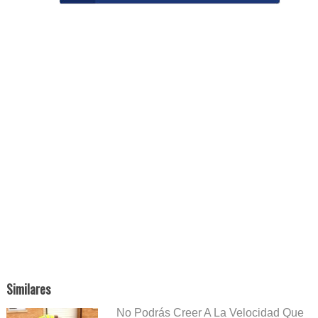
Similares
No Podrás Creer A La Velocidad Que