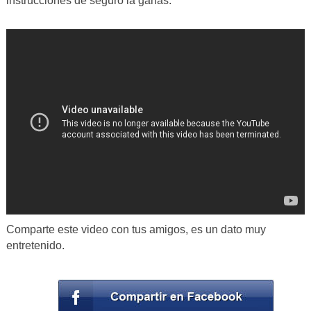
instrucciones de seguro la ganas.
Comparte este video con tus amigos, es un dato muy
entretenido.