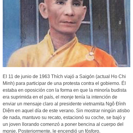
El 11 de junio de 1963 Thích viajó a Saigón (actual Ho Chi
Minh) para participar de una protesta contra el gobierno. Él
estaba en oposición con la forma en que la minoría budista
era suprimida en el país, el monje tenía la intención de
enviar un mensaje claro al presidente vietnamita Ngô Đình
Diệm en aquel día de este verano. Sin mostrar ningún atisbo
de nada, mantuvo su recato, estacionó su coche, se bajó y
un joven llorando comenzó a poner bencina al cuerpo del
monje. Posteriormente, le encendió un fósforo.