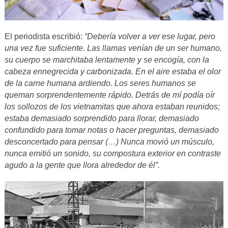
El periodista escribió:
“Debería volver a ver ese lugar, pero
una vez fue suficiente. Las llamas venían de un ser humano,
su cuerpo se marchitaba lentamente y se encogía, con la
cabeza ennegrecida y carbonizada. En el aire estaba el olor
de la carne humana ardiendo. Los seres humanos se
queman sorprendentemente rápido. Detrás de mí podía oír
los sollozos de los vietnamitas que ahora estaban reunidos;
estaba demasiado sorprendido para llorar, demasiado
confundido para tomar notas o hacer preguntas, demasiado
desconcertado para pensar (…) Nunca movió un músculo,
nunca emitió un sonido, su compostura exterior en contraste
agudo a la gente que llora alrededor de él”.