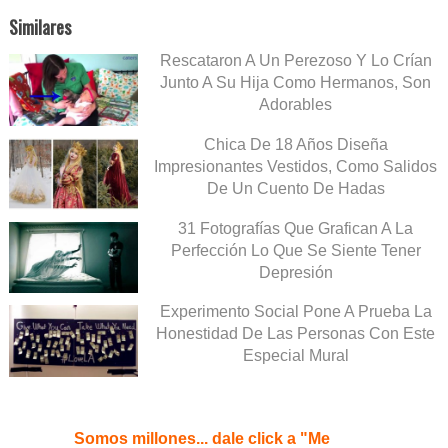
Similares
Rescataron A Un Perezoso Y Lo Crían
Junto A Su Hija Como Hermanos, Son
Adorables
Chica De 18 Años Diseña
Impresionantes Vestidos, Como Salidos
De Un Cuento De Hadas
31 Fotografías Que Grafican A La
Perfección Lo Que Se Siente Tener
Depresión
Experimento Social Pone A Prueba La
Honestidad De Las Personas Con Este
Especial Mural
Somos millones... dale click a "Me