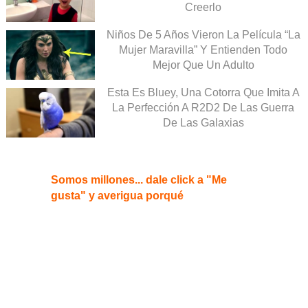
Creerlo
Niños De 5 Años Vieron La Película “La
Mujer Maravilla” Y Entienden Todo
Mejor Que Un Adulto
Esta Es Bluey, Una Cotorra Que Imita A
La Perfección A R2D2 De Las Guerra
De Las Galaxias
Somos millones... dale click a "Me
gusta" y averigua porqué