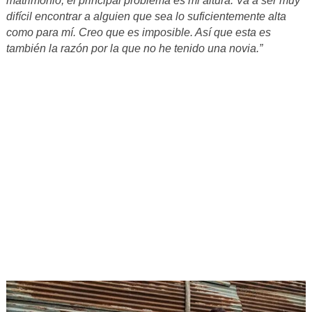
matrimonio, el principal problema es mi altura. Va a ser muy
difícil encontrar a alguien que sea lo suficientemente alta
como para mí. Creo que es imposible. Así que esta es
también la razón por la que no he tenido una novia.”