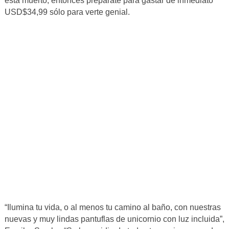
está muerto, entonces prepárate para gastar de inmediato
USD$34,99 sólo para verte genial.
“Ilumina tu vida, o al menos tu camino al baño, con nuestras
nuevas y muy lindas pantuflas de unicornio con luz incluida”,