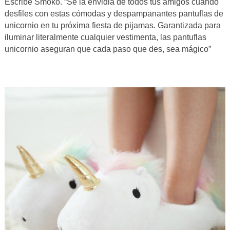
Escribe Smoko. “Se la envidia de todos tus amigos cuando
desfiles con estas cómodas y despampanantes pantuflas de
unicornio en tu próxima fiesta de pijamas. Garantizada para
iluminar literalmente cualquier vestimenta, las pantuflas
unicornio aseguran que cada paso que des, sea mágico”