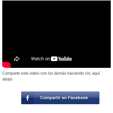
Comparte este video con los demás haciendo clic aquí
abajo