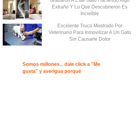
Grabaron A Este Gato Haciendo Algo
Extraño Y Lo Que Descubrieron Es
Increíble
Excelente Truco Mostrado Por
Veterinario Para Inmovilizar A Un Gato
Sin Causarle Dolor
Somos millones... dale click a "Me
gusta" y averigua porqué