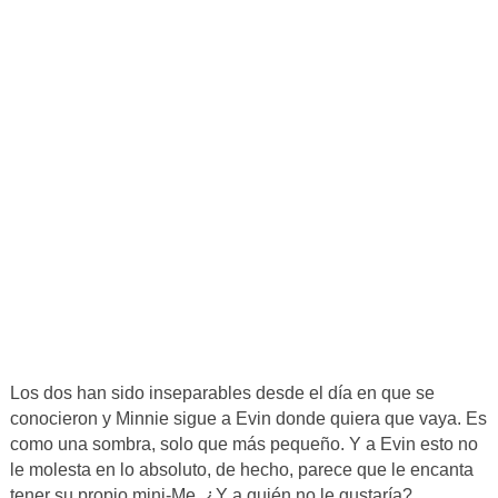
Los dos han sido inseparables desde el día en que se
conocieron y Minnie sigue a Evin donde quiera que vaya. Es
como una sombra, solo que más pequeño. Y a Evin esto no
le molesta en lo absoluto, de hecho, parece que le encanta
tener su propio mini-Me. ¿Y a quién no le gustaría?