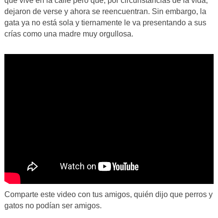
que vive en la calle pero que, por circunstancias de la vida,
dejaron de verse y ahora se reencuentran. Sin embargo, la
gata ya no está sola y tiernamente le va presentando a sus
crías como una madre muy orgullosa.
Comparte este video con tus amigos, quién dijo que perros y
gatos no podían ser amigos.