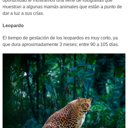
oportunidad te mostramos una serie de fotografías que
muestran a algunas mamás animales que están a punto de
dar a luz a sus crías.
Leopardo
El tiempo de gestación de los leopardos es muy corto, ya
que dura aproximadamente 3 meses; entre 90 a 105 días.