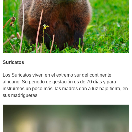
Suricatos
Los Suricatos viven en el extremo sur del continente
africano. Su periodo de gestación es de 70 días y para
instruirnos un poco más, las madres dan a luz bajo tierra, en
sus madrigueras.