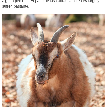
alguna persona. El parto de las cabras también es largo y
sufren bastante.