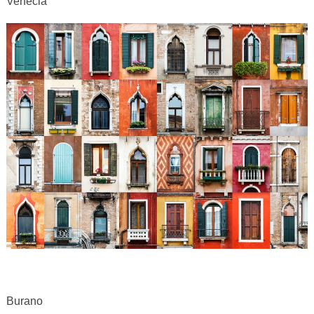
Venecia
Burano