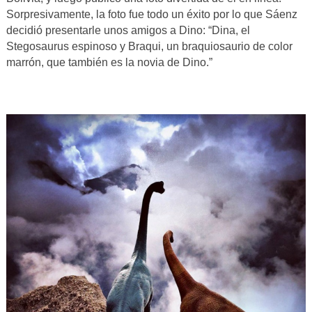
Sorpresivamente, la foto fue todo un éxito por lo que Sáenz
decidió presentarle unos amigos a Dino: “Dina, el
Stegosaurus espinoso y Braqui, un braquiosaurio de color
marrón, que también es la novia de Dino.”