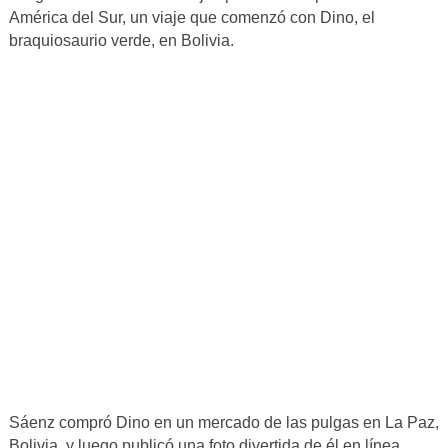
América del Sur, un viaje que comenzó con Dino, el
braquiosaurio verde, en Bolivia.
Sáenz compró Dino en un mercado de las pulgas en La Paz,
Bolivia, y luego publicó una foto divertida de él en línea.