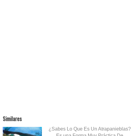
Similares
¿Sabes Lo Que Es Un Atrapanieblas?
Es una Forma Muy Práctica De