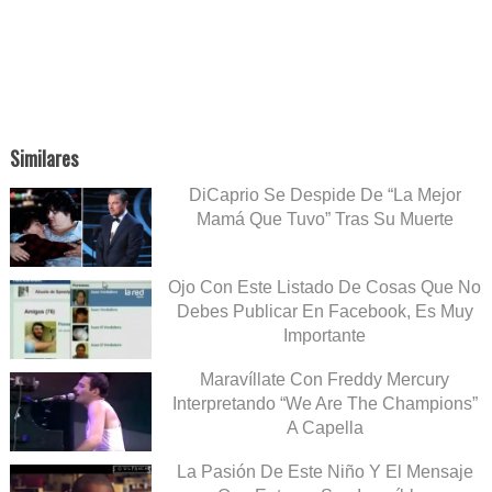
Similares
DiCaprio Se Despide De “La Mejor
Mamá Que Tuvo” Tras Su Muerte
Ojo Con Este Listado De Cosas Que No
Debes Publicar En Facebook, Es Muy
Importante
Maravíllate Con Freddy Mercury
Interpretando “We Are The Champions”
A Capella
La Pasión De Este Niño Y El Mensaje