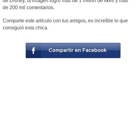
de Disney, la imagen logró más de 1 millón de likes y más
de 200 mil comentarios.
Comparte este artículo con tus amigos, es increíble lo que
consiguió esta chica.