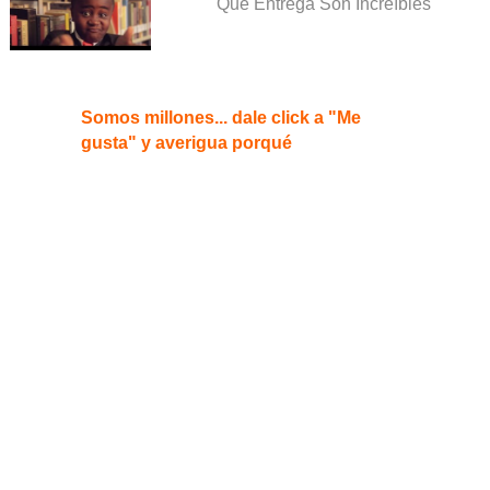
Que Entrega Son Increíbles
Somos millones... dale click a "Me
gusta" y averigua porqué