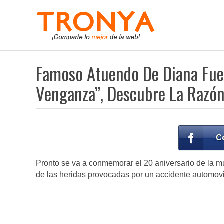
Famoso Atuendo De Diana Fue 
Venganza”, Descubre La Razó
Pronto se va a conmemorar el 20 aniversario de la m
de las heridas provocadas por un accidente automovil