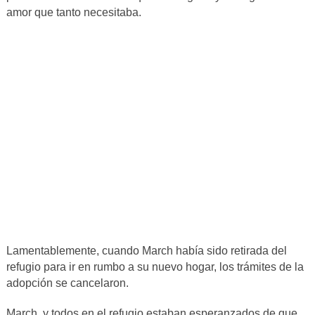
amor que tanto necesitaba.
Lamentablemente, cuando March había sido retirada del
refugio para ir en rumbo a su nuevo hogar, los trámites de la
adopción se cancelaron.
March, y todos en el refugio estaban esperanzados de que