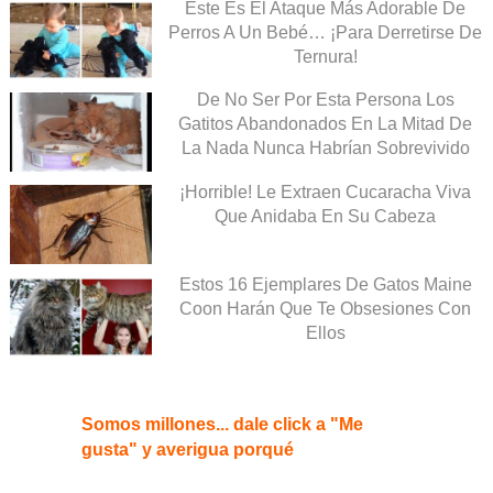
Este Es El Ataque Más Adorable De
Perros A Un Bebé… ¡Para Derretirse De
Ternura!
De No Ser Por Esta Persona Los
Gatitos Abandonados En La Mitad De
La Nada Nunca Habrían Sobrevivido
¡Horrible! Le Extraen Cucaracha Viva
Que Anidaba En Su Cabeza
Estos 16 Ejemplares De Gatos Maine
Coon Harán Que Te Obsesiones Con
Ellos
Somos millones... dale click a "Me
gusta" y averigua porqué