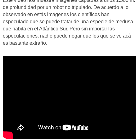
Este video nos muestra imágenes captadas a unos 1.500 m.
de profundidad por un robot no tripulado. De acuerdo a lo
observado en estás imágenes los científicos han
especulado que se puede tratar de una especie de medusa
que habita en el Atlántico Sur. Pero sin importar las
especulaciones, nadie puede negar que los que se ve acá
es bastante extraño.