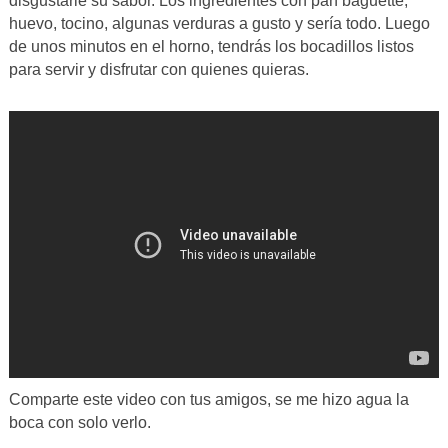
disgustarle su sabor. Los ingredientes con pan baguette,
huevo, tocino, algunas verduras a gusto y sería todo. Luego
de unos minutos en el horno, tendrás los bocadillos listos
para servir y disfrutar con quienes quieras.
Comparte este video con tus amigos, se me hizo agua la
boca con solo verlo.