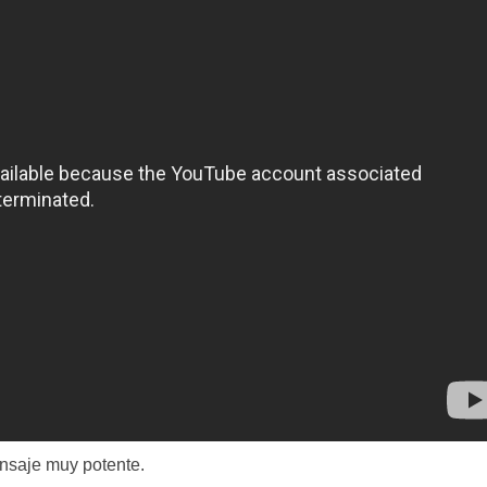
nsaje muy potente.