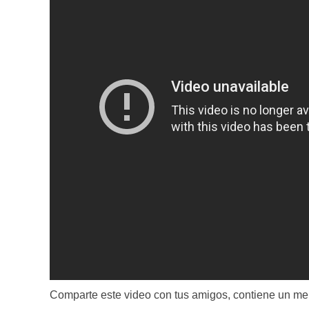
Comparte este video con tus amigos, contiene un me