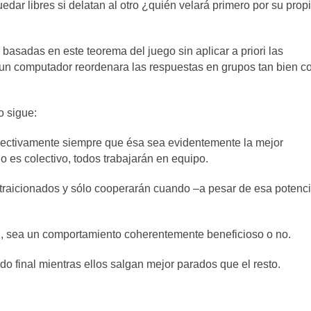
dar libres si delatan al otro ¿quién velará primero por su prop
 basadas en este teorema del juego sin aplicar a priori las
o un computador reordenara las respuestas en grupos tan bien 
o sigue:
olectivamente siempre que ésa sea evidentemente la mejor
io es colectivo, todos trabajarán en equipo.
 traicionados y sólo cooperarán cuando –a pesar de esa potenci
, sea un comportamiento coherentemente beneficioso o no.
tado final mientras ellos salgan mejor parados que el resto.