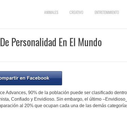
ANIMALES
CREATIVO
ENTRETENIMIENTO
 De Personalidad En El Mundo
nce Advances, 90% de la población puede ser clasificado dentr
mista, Confiado y Envidioso. Sin embargo, el último –Envidioso
mparación al 20% que ocupan cada una de las demás categoría