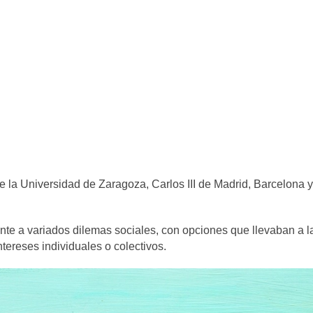
de la Universidad de Zaragoza, Carlos III de Madrid, Barcelona y
ente a variados dilemas sociales, con opciones que llevaban a l
ntereses individuales o colectivos.