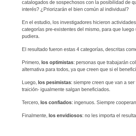
catalogados de sospechosos con la posibilidad de que
interés? ¿Priorizarán el bien común al individual?
En el estudio, los investigadores hicieron actividades
categorías pre-existentes del mismo, para que lueg
pudiera.
El resultado fueron estas 4 categorías, descritas com
Primero,
los optimistas
: personas que trabajarán c
alternativa para todos, ya que creen que si el benefic
Luego,
los pesimistas
: siempre creen que van a ser
traición- igualmente salgan beneficiados.
Tercero,
los confiados
: ingenuos. Siempre cooperan
Finalmente,
los envidiosos
: no les importa el resul