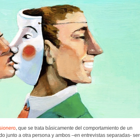
isionero
, que se trata básicamente del comportamiento de un
tado junto a otra persona y ambos –en entrevistas separadas- se