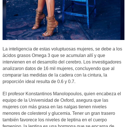
La inteligencia de estas voluptuosas mujeres, se debe a los
ácidos grasos Omega 3 que se acumulan allí y que
intervienen en el desarrollo del cerebro. Los investigadores
analizaron datos de 16 mil mujeres, concluyendo que al
comparar las medidas de la cadera con la cintura, la
proporción ideal resulta de 0.6 y 0.7.
El profesor Konstantinos Manolopoulos, quien encabeza el
equipo de la Universidad de Oxford, asegura que las
mujeres con más grasa en las nalgas tienen niveles
menores de colesterol y glucemia. Tener un gran trasero
también favorece los niveles de leptina en el cuerpo
femenino, la leptina es una hormona que se encarga de