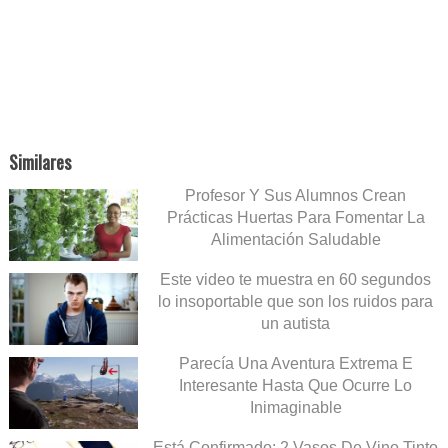
Similares
Profesor Y Sus Alumnos Crean
Prácticas Huertas Para Fomentar La
Alimentación Saludable
Este video te muestra en 60 segundos
lo insoportable que son los ruidos para
un autista
Parecía Una Aventura Extrema E
Interesante Hasta Que Ocurre Lo
Inimaginable
Está Confirmado: 2 Vasos De Vino Tinto