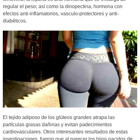
regular el peso; así como la dinopectina, hormona con
efectos anti-inflamatorios, vasculo-protectores y anti-
diabéticos.
El tejido adiposo de los glúteos grandes atrapa las
partículas grasas dañinas y evitan padecimientos
cardiovasculares. Otros interesantes resultados de estas
investigaciones, fueron que al parecer los hijos nacidos de