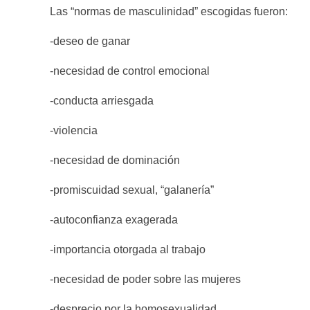
Las “normas de masculinidad” escogidas fueron:
-deseo de ganar
-necesidad de control emocional
-conducta arriesgada
-violencia
-necesidad de dominación
-promiscuidad sexual, “galanería”
-autoconfianza exagerada
-importancia otorgada al trabajo
-necesidad de poder sobre las mujeres
-desprecio por la homosexualidad