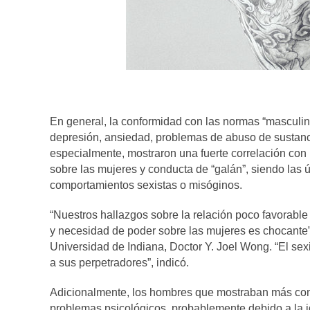
En general, la conformidad con las normas “masculin
depresión, ansiedad, problemas de abuso de sustanc
especialmente, mostraron una fuerte correlación con
sobre las mujeres y conducta de “galán”, siendo las 
comportamientos sexistas o misóginos.
“Nuestros hallazgos sobre la relación poco favorabl
y necesidad de poder sobre las mujeres es chocante”, 
Universidad de Indiana, Doctor Y. Joel Wong. “El sex
a sus perpetradores”, indicó.
Adicionalmente, los hombres que mostraban más com
problemas psicológicos, probablemente debido a la 