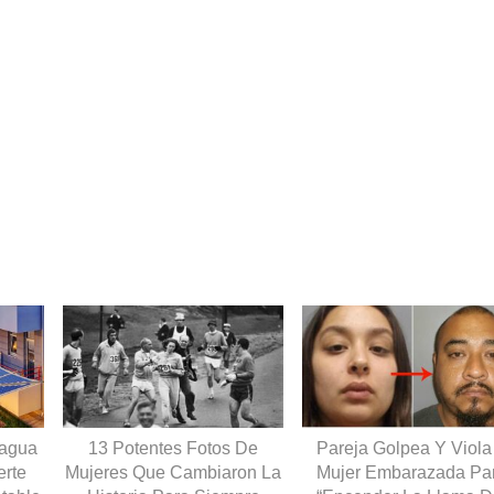
ragua
13 Potentes Fotos De
Pareja Golpea Y Viola
erte
Mujeres Que Cambiaron La
Mujer Embarazada Pa