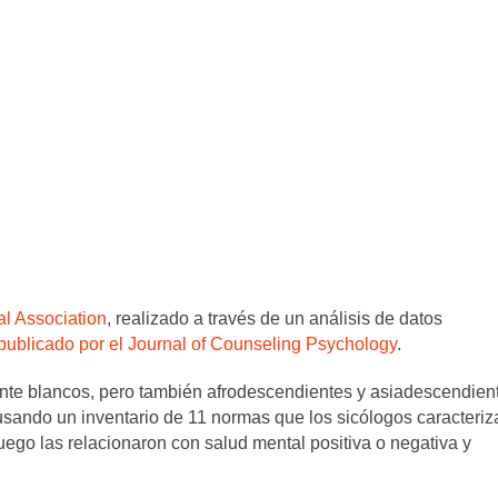
al Association
, realizado a través de un análisis de datos
 publicado por el Journal of Counseling Psychology
.
nte blancos, pero también afrodescendientes y asiadescendien
sando un inventario de 11 normas que los sicólogos caracteriz
uego las relacionaron con salud mental positiva o negativa y