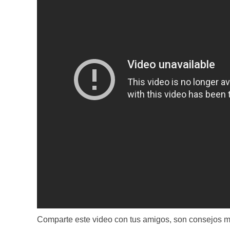
Comparte este video con tus amigos, son consejos mu