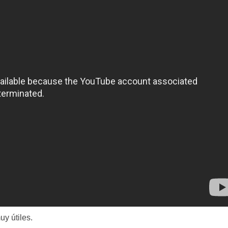
y útiles.