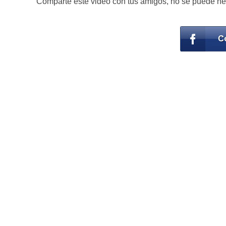
Comparte este video con tus amigos, no se puede nega