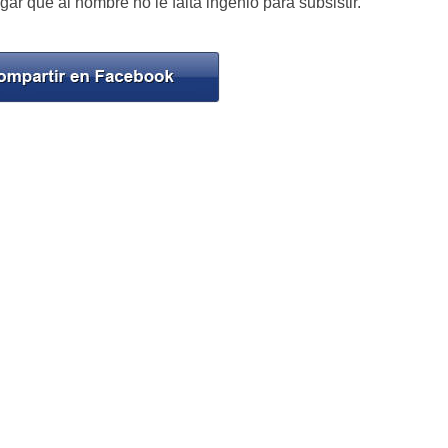
r que al hombre no le falta ingenio para subsistir.