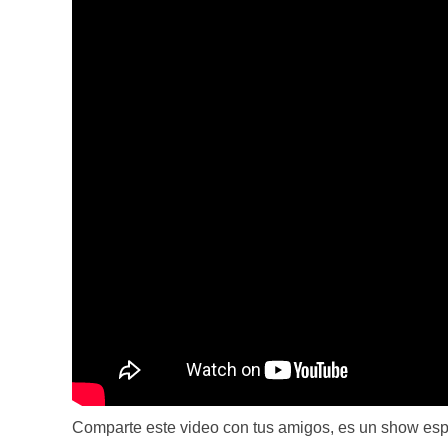
Comparte este video con tus amigos, es un show esp