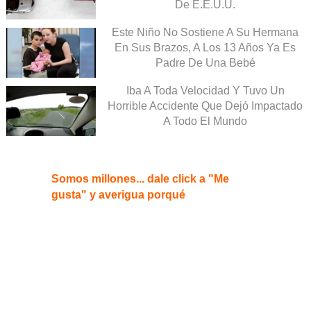
De E.E.U.U.
Este Niño No Sostiene A Su Hermana
En Sus Brazos, A Los 13 Años Ya Es
Padre De Una Bebé
Iba A Toda Velocidad Y Tuvo Un
Horrible Accidente Que Dejó Impactado
A Todo El Mundo
Somos millones... dale click a "Me
gusta" y averigua porqué