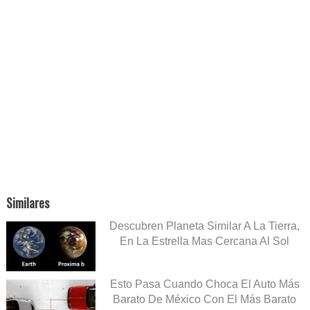
Similares
Descubren Planeta Similar A La Tierra,
En La Estrella Mas Cercana Al Sol
Esto Pasa Cuando Choca El Auto Más
Barato De México Con El Más Barato