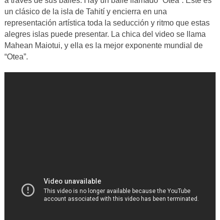
a través de sus bailes. Hay un baile llamado “Otea”. Este es
un clásico de la isla de Tahití y encierra en una
representación artística toda la seducción y ritmo que estas
alegres islas puede presentar. La chica del video se llama
Mahean Maiotui, y ella es la mejor exponente mundial de
“Otea”.