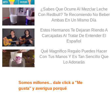
¿Sabes Que Ocurre Al Mezclar Leche
Con Redbull? Te Recomiendo No Beber
Ambas En Un Mismo Día
Estos Hermanos Te Dejaran Riendo A
Carcajadas Al Tratar De Entender El
Español
Qué Magnifico Regalo Puedes Hacer
Con Tus Manos Y Es Tan Sencillo Que
Lo Adorarás
Somos millones... dale click a "Me
gusta" y averigua porqué