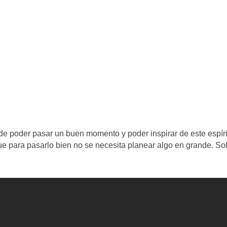
a de poder pasar un buen momento y poder inspirar de este espíri
ue para pasarlo bien no se necesita planear algo en grande. So