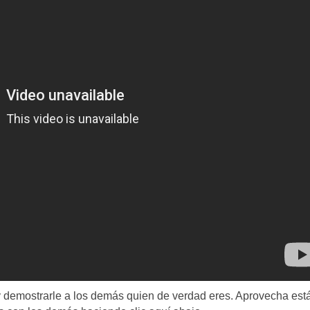
e y demostrarle a los demás quien de verdad eres. Aprovecha est