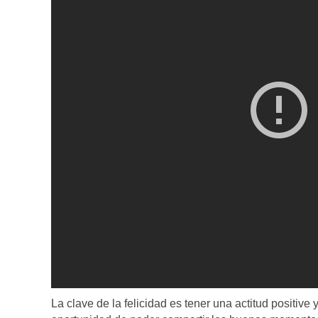
La clave de la felicidad es tener una actitud positiv