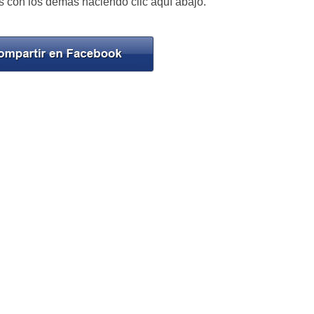
 con los demás haciendo clic aquí abajo.