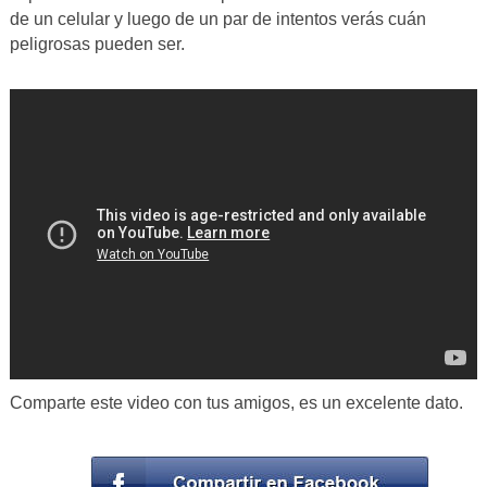
de un celular y luego de un par de intentos verás cuán
peligrosas pueden ser.
Comparte este video con tus amigos, es un excelente dato.