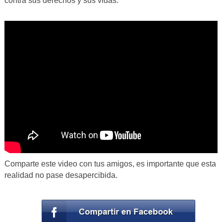
contra sus derechos y sus vidas.
Comparte este video con tus amigos, es importante que esta
realidad no pase desapercibida.