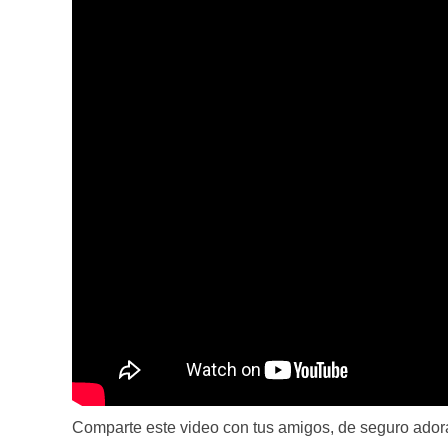
Comparte este video con tus amigos, de seguro adora