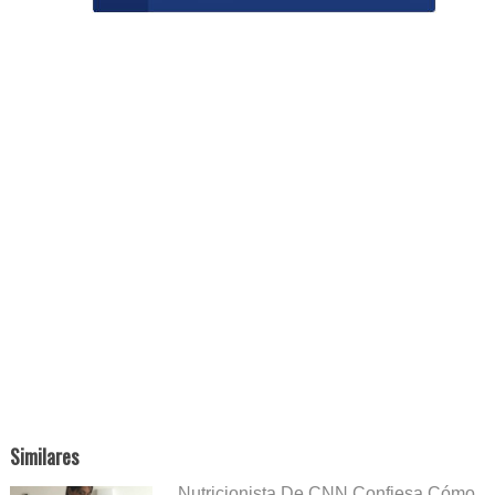
Similares
Nutricionista De CNN Confiesa Cómo