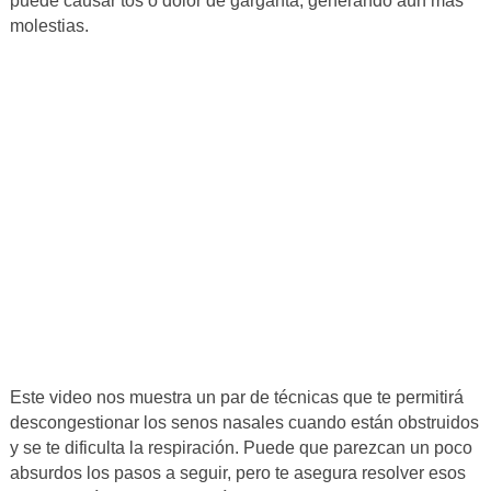
puede causar tos o dolor de garganta, generando aún más
molestias.
Este video nos muestra un par de técnicas que te permitirá
descongestionar los senos nasales cuando están obstruidos
y se te dificulta la respiración. Puede que parezcan un poco
absurdos los pasos a seguir, pero te asegura resolver esos